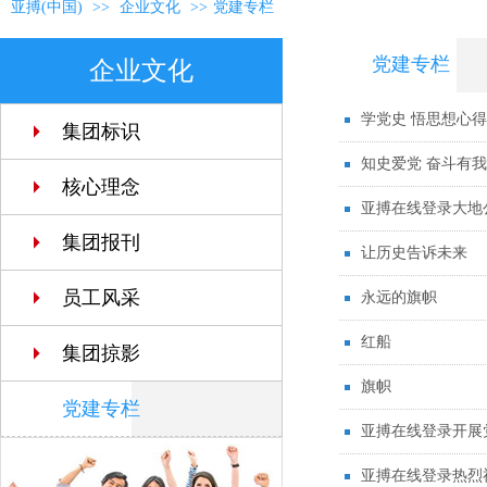
亚搏(中国)
>>
企业文化
>>
党建专栏
党建专栏
企业文化
学党史 悟思想心
集团标识
知史爱党 奋斗有我
核心理念
亚搏在线登录大地
集团报刊
让历史告诉未来
员工风采
永远的旗帜
红船
集团掠影
旗帜
党建专栏
亚搏在线登录开展
亚搏在线登录热烈