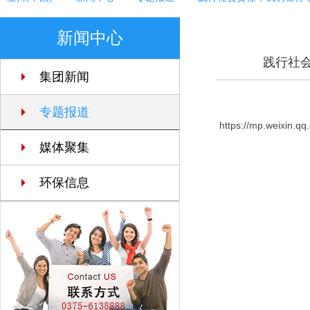
新闻中心
践行社会
集团新闻
专题报道
https://mp.weixin.
媒体聚集
环保信息