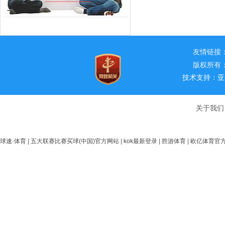
友情链接
版权所有：
技术支持
：亚
关于我们
球速·体育
|
五大联赛比赛买球(中国)官方网站
|
kok最新登录
|
胜游体育
|
欧亿体育官