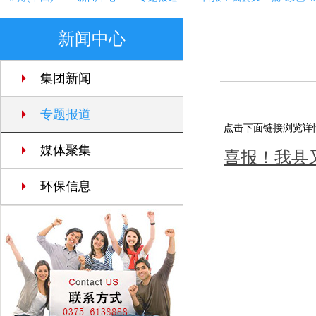
新闻中心
集团新闻
专题报道
点击下面链接浏览详
媒体聚集
喜报！我县又
环保信息