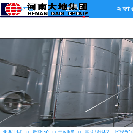
亚搏(中国)
走进大地
新闻中
亚搏(中国)
>>
新闻中心
>>
专题报道
>>
喜报！我县又一批“绿色”