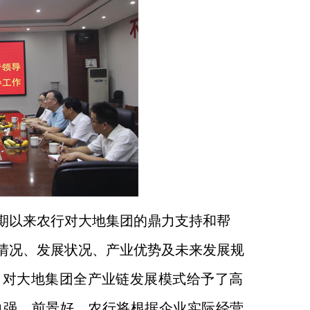
期以来农行对大地集团的鼎力支持和帮
情况、发展状况、产业优势及未来发展规
。对大地集团全产业链发展模式给予了高
力强，前景好，农行将根据企业实际经营