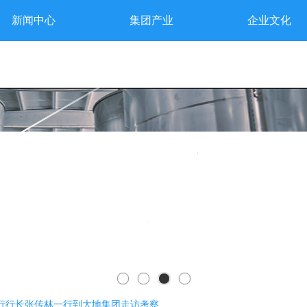
新闻中心
集团产业
企业文化
行行长张传林一行到大地集团走访考察