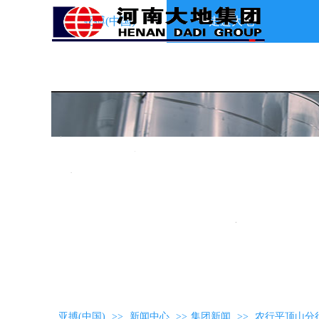
亚搏(中国)
走进大地
亚搏(中国)
>>
新闻中心
>>
集团新闻
>>
农行平顶山分